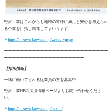
野沢工業はこれからも地域の皆様に満足と安心を与えられ
る企業を目指し精進してまいります。
＊
https://nozawa-kogyo.co.jp/works_yuryo/
ーーーーーーーーーーーーーーーーーーーーーーーーーー
ーーーーーーーーーーーーーーーーーーーー
【採用情報】
一緒に働いてくれる従業員の方を募集中！！
野沢工業HPの採用情報ページよりお問い合わせくださ
い。
＊
https://nozawa-kogyo.co.jp/recruit/