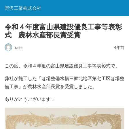
野沢工業株式会社
令和４年度富山県建設優良工事等表彰
式 農林水産部長賞受賞
user
4年前
この度、令和４年度の富山県建設優良工事等表彰式で、
弊社が施工した「ほ場整備水橋三郷北地区第七工区ほ場整
備工事」が農林水産部長賞を受賞しました。
ありがとうございます！