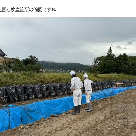
監督と検査箇所の確認です📝