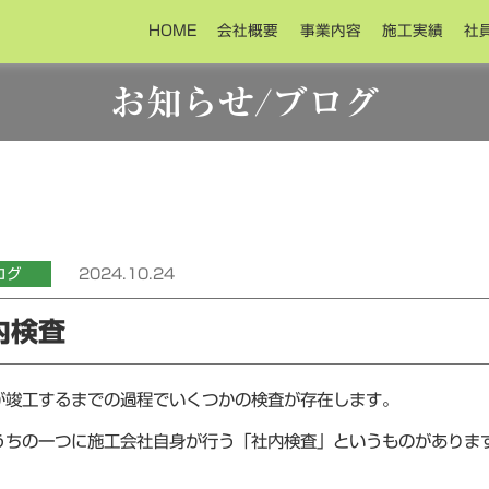
HOME
会社概要
事業内容
施工実績
社
お知らせ/ブログ
ログ
2024.10.24
内検査
が竣工するまでの過程でいくつかの検査が存在します。
うちの一つに施工会社自身が行う「社内検査」というものがありま