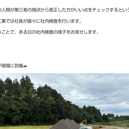
の人間が第三者の視点から是正した方がいい点をチェックするとい
工業では社長が直々に社内検査を行います。
うことで、ある日の社内検査の様子をお見せします。
が現場に到着🚙