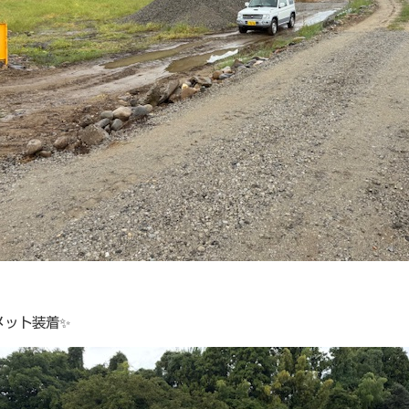
メット装着✨