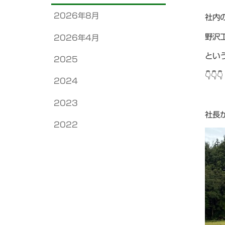
2026年8月
社内
野沢
2026年4月
とい
2025
👇👇👇
2024
2023
社長
2022