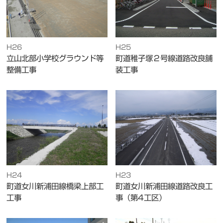
H26
H25
立山北部小学校グラウンド等
町道稚子塚２号線道路改良舗
整備工事
装工事
H24
H23
町道女川新浦田線橋梁上部工
町道女川新浦田線道路改良工
工事
事（第4工区）