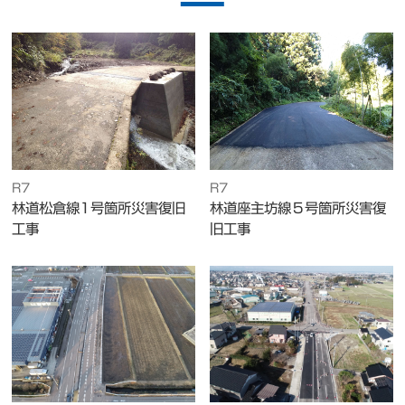
R7
R7
林道松倉線1号箇所災害復旧
林道座主坊線５号箇所災害復
工事
旧工事