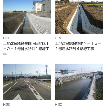
H23
H22
土地改良総合整備浦田地区Ｔ
土地改良総合整備Ｎ－１５－
－２－１号排水路外１路線工
１号用水路外４路線工事
事
H20
H20