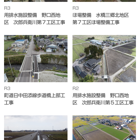
R3
R3
用排水施設整備 野口西地
ほ場整備 水橋三郷北地区
区 次郎兵衛川第７工区工事
第７工区ほ場整備工事
R3
R2
町道日中田添線歩道橋上部工
用排水施設整備 野口西地
工事
区 次郎兵衛川第５工区工事